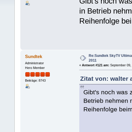
Gibt's noch wa
in Betrieb neh
Reihenfolge be
Re:Sundtek SkyTV Ultimate
Sundtek
2011
Administrator
«
Antwort #121 am:
September 09, 
Hero Member
Zitat von: walter
Beiträge: 8743
Gibt's noch was 
Betrieb nehmen 
Reihenfolge beim