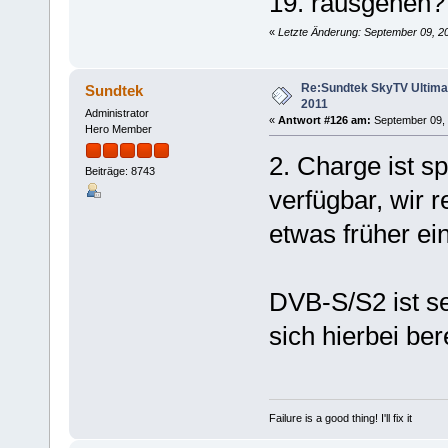
19. rausgehen?
«
Letzte Änderung: September 09, 2
Re:Sundtek SkyTV Ultimate
Sundtek
2011
Administrator
«
Antwort #126 am:
September 09, 
Hero Member
2. Charge ist 
Beiträge: 8743
verfügbar, wir 
etwas früher ein
DVB-S/S2 ist se
sich hierbei ber
Failure is a good thing! I'll fix it