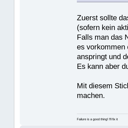
Zuerst sollte d
(sofern kein akt
Falls man das N
es vorkommen d
anspringt und d
Es kann aber du
Mit diesem Stic
machen.
Failure is a good thing! I'll fix it