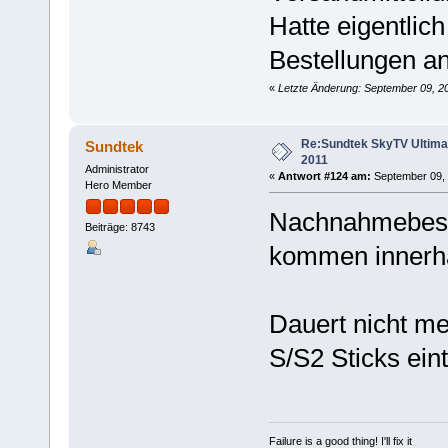
Hatte eigentlic
Bestellungen a
«
Letzte Änderung: September 09, 2
Re:Sundtek SkyTV Ultimate
Sundtek
2011
Administrator
«
Antwort #124 am:
September 09, 
Hero Member
Nachnahmebeste
Beiträge: 8743
kommen innerha
Dauert nicht me
S/S2 Sticks eintr
Failure is a good thing! I'll fix it