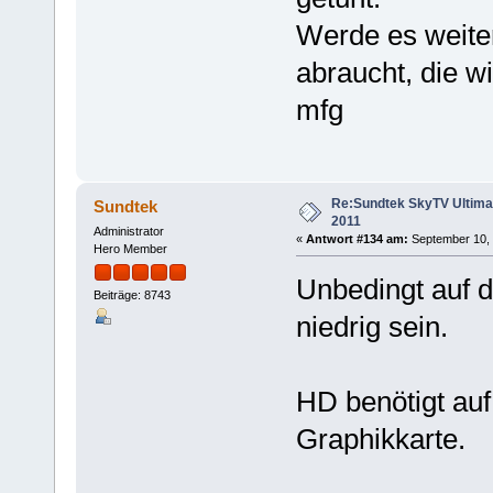
Werde es weiter
abraucht, die wi
mfg
Re:Sundtek SkyTV Ultimate
Sundtek
2011
Administrator
«
Antwort #134 am:
September 10, 
Hero Member
Unbedingt auf d
Beiträge: 8743
niedrig sein.
HD benötigt auf
Graphikkarte.