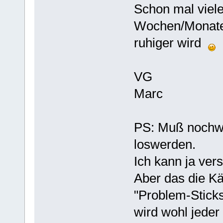
Schon mal viele
Wochen/Monaten
ruhiger wird
VG
Marc
PS: Muß nochw
loswerden.
Ich kann ja ver
Aber das die Kä
"Problem-Sticks
wird wohl jede