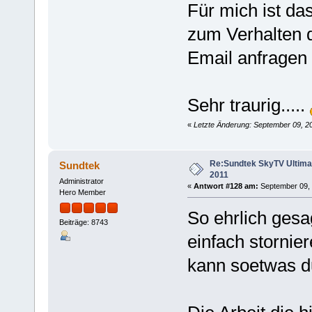
Für mich ist da
zum Verhalten 
Email anfragen 
Sehr traurig.....
«
Letzte Änderung: September 09, 2
Re:Sundtek SkyTV Ultimate
Sundtek
2011
Administrator
«
Antwort #128 am:
September 09, 
Hero Member
So ehrlich gesa
Beiträge: 8743
einfach stornie
kann soetwas d