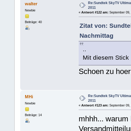
Re:Sundtek SkyTV Ultimate
walter
2011
Newbie
«
Antwort #122 am:
September 09, 
Beiträge: 40
Zitat von: Sundt
Nachmittag
..
Mit diesem Stick
Schoen zu hoer
Re:Sundtek SkyTV Ultimate
MHi
2011
Newbie
«
Antwort #123 am:
September 09, 
Beiträge: 14
mhhh... warum h
Versandmitteilun