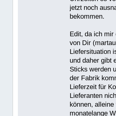
jetzt noch ausn
bekommen.
Edit, da ich mi
von Dir (martau
Liefersituation 
und daher gibt 
Sticks werden 
der Fabrik komm
Lieferzeit für 
Lieferanten nic
können, alleine 
monatelange Wa