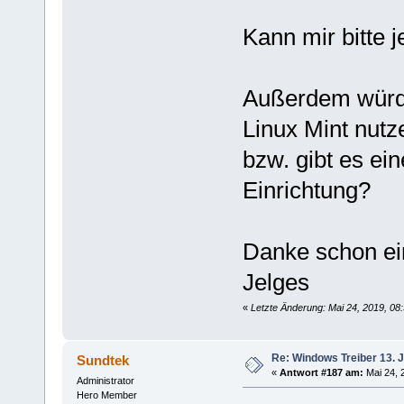
Kann mir bitte 
Außerdem würde 
Linux Mint nutz
bzw. gibt es ein
Einrichtung?
Danke schon ei
Jelges
«
Letzte Änderung: Mai 24, 2019, 08
Re: Windows Treiber 13. J
Sundtek
«
Antwort #187 am:
Mai 24, 2
Administrator
Hero Member