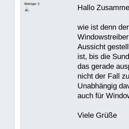
Beiträge: 5
Hallo Zusamme
wie ist denn der
Windowstreiber
Aussicht gestell
ist, bis die Sun
das gerade ausp
nicht der Fall zu
Unabhängig dav
auch für Windo
Viele Grüße