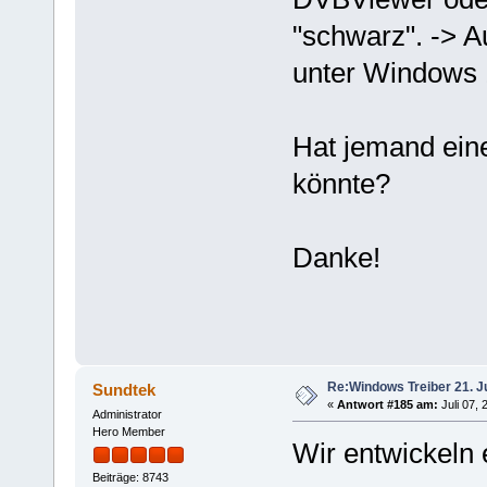
"schwarz". -> Au
unter Windows 1
Hat jemand ein
könnte?
Danke!
Re:Windows Treiber 21. J
Sundtek
«
Antwort #185 am:
Juli 07, 
Administrator
Hero Member
Wir entwickeln 
Beiträge: 8743