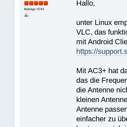
Hallo,
Beiträge: 8743
unter Linux emp
VLC, das funkt
mit Android Cli
https://support
Mit AC3+ hat da
das die Frequen
die Antenne nic
kleinen Antenne
Antenne passend
einfacher zu üb