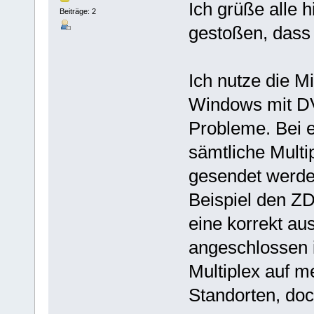
Ich grüße alle h
Beiträge: 2
gestoßen, dass 
Ich nutze die M
Windows mit D
Probleme. Bei 
sämtliche Mult
gesendet werden
Beispiel den ZD
eine korrekt au
angeschlossen i
Multiplex auf 
Standorten, doc