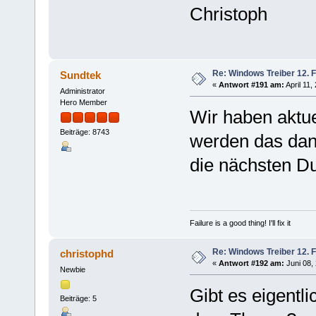
Christoph
Re: Windows Treiber 12. 
Sundtek
«
Antwort #191 am:
April 11,
Administrator
Hero Member
Wir haben aktue
Beiträge: 8743
werden das dan
die nächsten Du
Failure is a good thing! I'll fix it
Re: Windows Treiber 12. 
christophd
«
Antwort #192 am:
Juni 08, 
Newbie
Gibt es eigentli
Beiträge: 5