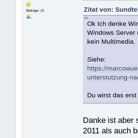
Zitat von: Sundt
Beiträge: 23
Ok Ich denke Win
Windows Server u
kein Multimedia.
Siehe:
https://marcowu
unterstutzung-na
Du wirst das erst
Danke ist aber
2011 als auch 