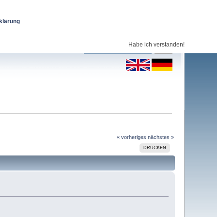
klärung
Habe ich verstanden!
« vorheriges
nächstes »
DRUCKEN