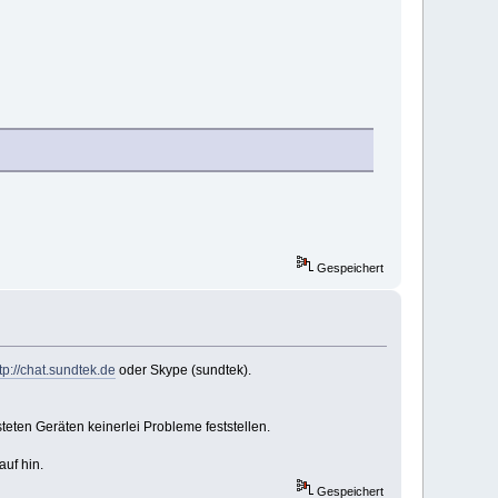
Gespeichert
tp://chat.sundtek.de
oder Skype (sundtek).
teten Geräten keinerlei Probleme feststellen.
uf hin.
Gespeichert