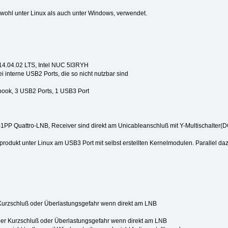
sowohl unter Linux als auch unter Windows, verwendet.
 14.04.02 LTS, Intel NUC 5I3RYH
i interne USB2 Ports, die so nicht nutzbar sind
ook, 3 USB2 Ports, 1 USB3 Port
PP Quattro-LNB, Receiver sind direkt am Unicableanschluß mit Y-Multischalter(
produkt unter Linux am USB3 Port mit selbst erstellten Kernelmodulen. Parallel d
 Kurzschluß oder Überlastungsgefahr wenn direkt am LNB
ber Kurzschluß oder Überlastungsgefahr wenn direkt am LNB