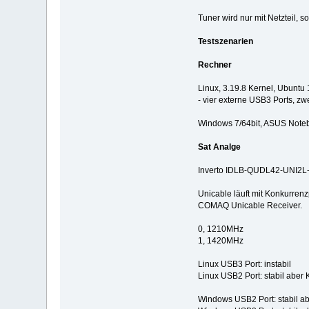
Tuner wird nur mit Netzteil, 
Testszenarien
Rechner
Linux, 3.19.8 Kernel, Ubuntu
- vier externe USB3 Ports, zwe
Windows 7/64bit, ASUS Noteb
Sat Analge
Inverto IDLB-QUDL42-UNI2L-1
Unicable läuft mit Konkurrenz
COMAQ Unicable Receiver.
0, 1210MHz
1, 1420MHz
Linux USB3 Port: instabil
Linux USB2 Port: stabil aber
Windows USB2 Port: stabil a