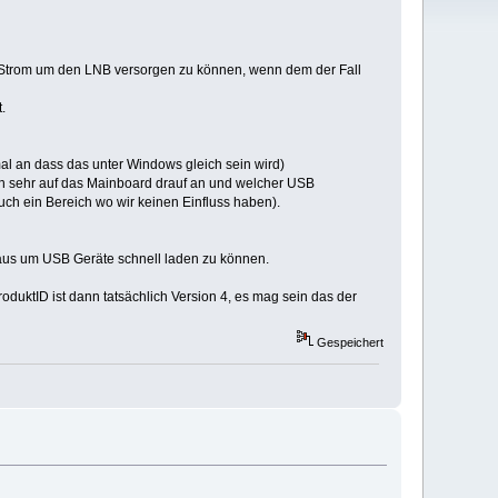
nug Strom um den LNB versorgen zu können, wenn dem der Fall
.
al an dass das unter Windows gleich sein wird)
uch sehr auf das Mainboard drauf an und welcher USB
auch ein Bereich wo wir keinen Einfluss haben).
naus um USB Geräte schnell laden zu können.
oduktID ist dann tatsächlich Version 4, es mag sein das der
Gespeichert