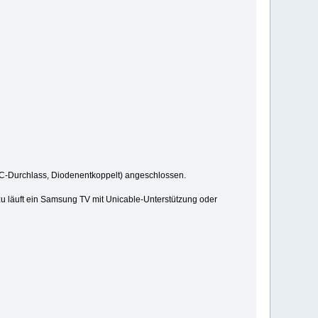
DC-Durchlass, Diodenentkoppelt) angeschlossen.
azu läuft ein Samsung TV mit Unicable-Unterstützung oder