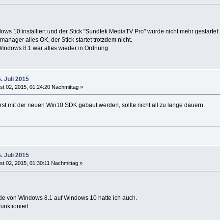
ws 10 installiert und der Stick "Sundtek MediaTV Pro" wurde nicht mehr gestarte
emanager alles OK, der Stick startet trotzdem nicht.
indows 8.1 war alles wieder in Ordnung.
. Juli 2015
t 02, 2015, 01:24:20 Nachmittag »
st mit der neuen Win10 SDK gebaut werden, sollte nicht all zu lange dauern.
. Juli 2015
t 02, 2015, 01:30:11 Nachmittag »
 von Windows 8.1 auf Windows 10 hatte ich auch.
unktioniert: