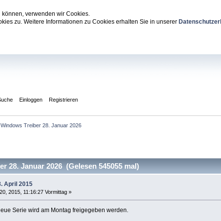
zu können, verwenden wir Cookies.
ies zu. Weitere Informationen zu Cookies erhalten Sie in unserer
Datenschutzer
Suche
Einloggen
Registrieren
Windows Treiber 28. Januar 2026
r 28. Januar 2026 (Gelesen 545055 mal)
. April 2015
20, 2015, 11:16:27 Vormittag »
 neue Serie wird am Montag freigegeben werden.