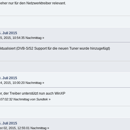
 eher nur für den Netzwerktreiber relevant.
. Juli 2015
15, 2015, 10:54:35 Nachmittag »
tualisiert (DVB-S/S2 Support für die neuen Tuner wurde hinzugefügt)
. Juli 2015
24, 2015, 10:00:20 Nachmittag »
, der Treiber unterstützt nun auch WinXP
, 07:02:32 Nachmittag von Sundtek
»
. Juli 2015
t 02, 2015, 12:55:01 Nachmittag »