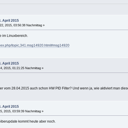
. April 2015
22, 2015, 03:56:38 Nachmittag »
e im Linuxbereich.
index.php/topic,341.msg14920.html#msg14920
. April 2015
14, 2015, 01:21:25 Nachmittag »
ber vom 28.04.2015 auch schon HW PID Filter? Und wenn ja, wie aktiviert man di
. April 2015
15, 2015, 03:59:39 Nachmittag »
reiberupdate kommt heute aber noch.