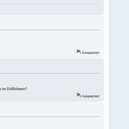
Gespeichert
ese im DVBViewer?
Gespeichert