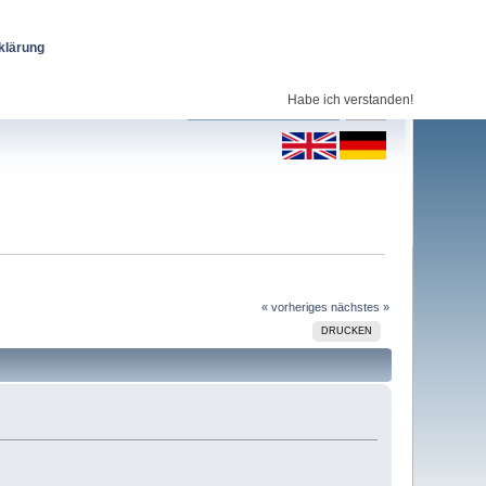
klärung
Habe ich verstanden!
« vorheriges
nächstes »
DRUCKEN