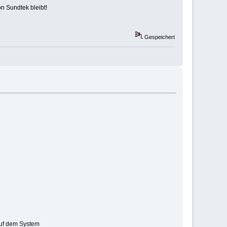
n Sundtek bleibt!
Gespeichert
 auf dem System