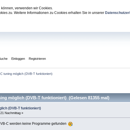
zu können, verwenden wir Cookies.
ies zu. Weitere Informationen zu Cookies erhalten Sie in unserer
Datenschutzer
Suche
Einloggen
Registrieren
C tuning möglich (DVB-T funktioniert)
ng möglich (DVB-T funktioniert) (Gelesen 81355 mal)
lich (DVB-T funktioniert)
:21 Nachmittag »
ei DVB-C werden keine Programme gefunden