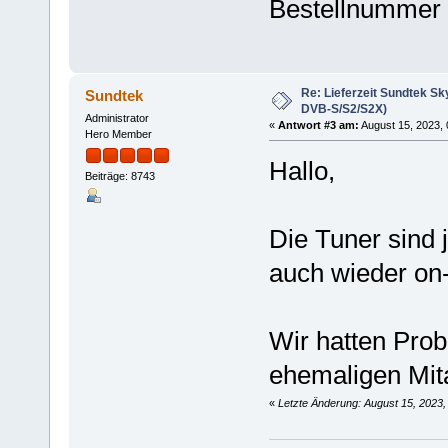
Bestellnummer 
Re: Lieferzeit Sundtek Sk
Sundtek
DVB-S/S2/S2X)
Administrator
«
Antwort #3 am:
August 15, 2023, 
Hero Member
Hallo,
Beiträge: 8743
Die Tuner sind j
auch wieder on
Wir hatten Prob
ehemaligen Mita
«
Letzte Änderung: August 15, 2023,