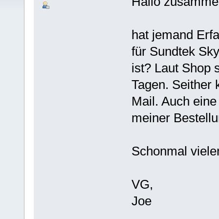
Hallo zusamme
hat jemand Erfa
für Sundtek Sk
ist? Laut Shop s
Tagen. Seither 
Mail. Auch eine
meiner Bestellu
Schonmal viele
VG,
Joe