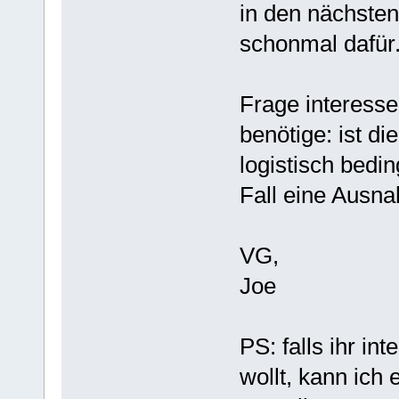
in den nächsten 
schonmal dafür
Frage interessen
benötige: ist d
logistisch bedi
Fall eine Ausn
VG,
Joe
PS: falls ihr in
wollt, kann ich