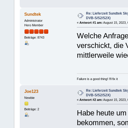
Re: Lieferzeit Sundtek Sk
Sundtek
DVB-S/S2/S2X)
Administrator
«
Antwort #1 am:
August 15, 2023, 
Hero Member
Welche Anfrage
Beiträge: 8743
verschickt, die 
mittlerweile wi
Failure is a good thing! I'll fix it
Re: Lieferzeit Sundtek Sk
Joe123
DVB-S/S2/S2X)
Newbie
«
Antwort #2 am:
August 15, 2023, 
Beiträge: 2
Habe heute um 
bekommen, somi