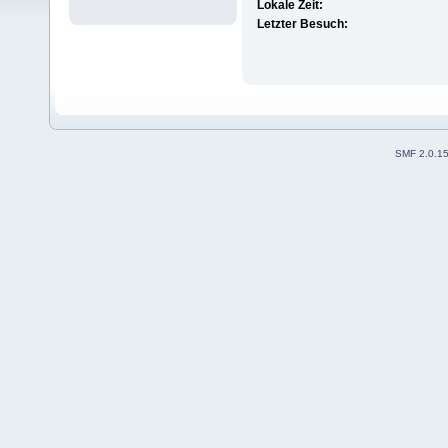
Lokale Zeit:
Letzter Besuch:
SMF 2.0.1