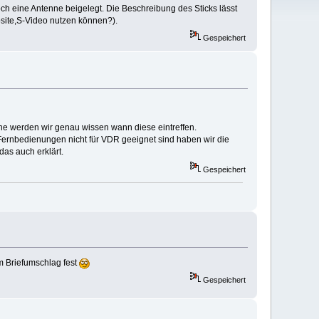
och eine Antenne beigelegt. Die Beschreibung des Sticks lässt
osite,S-Video nutzen können?).
Gespeichert
he werden wir genau wissen wann diese eintreffen.
ernbedienungen nicht für VDR geeignet sind haben wir die
as auch erklärt.
Gespeichert
m Briefumschlag fest
Gespeichert