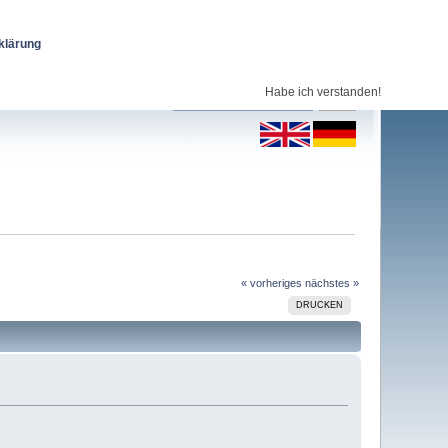
klärung
Habe ich verstanden!
« vorheriges
nächstes »
DRUCKEN