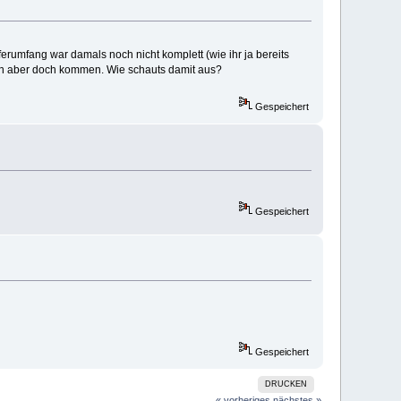
eferumfang war damals noch nicht komplett (wie ihr ja bereits
nn aber doch kommen. Wie schauts damit aus?
Gespeichert
Gespeichert
Gespeichert
DRUCKEN
« vorheriges
nächstes »