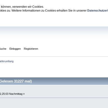
zu können, verwenden wir Cookies.
ies zu. Weitere Informationen zu Cookies erhalten Sie in unserer
Datenschutzer
Suche
Einloggen
Registrieren
ieferumfang
Gelesen 31227 mal)
1:25:03 Nachmittag »