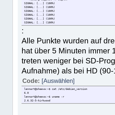
SIGNAL: [...] (100%)
SIGNAL: [...] (100%)
SIGNAL: [...] (100%)
SIGNAL: [...] (100%)
SIGNAL: [...] (100%)
SIGNAL: [...] (100%)
:
Alle Punkte wurden auf dre
hat über 5 Minuten immer 
treten weniger bei SD-Pro
Aufnahme) als bei HD (90
Code:
[Auswählen]
lennart@sheeva:~$ cat /etc/debian_version
6.0
lennart@sheeva:~$ uname -r
2.6.32-5-kirkwood