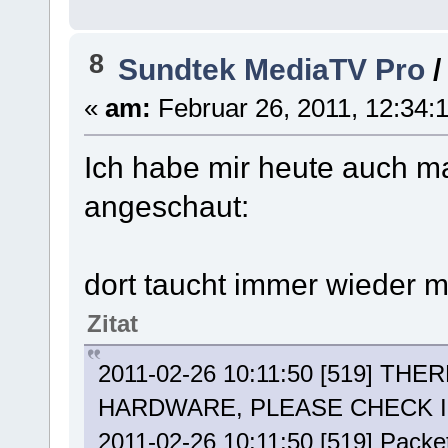
8
Sundtek MediaTV Pro
«
am:
Februar 26, 2011, 12:34:
Ich habe mir heute auch ma
angeschaut:
dort taucht immer wieder m
Zitat
2011-02-26 10:11:50 [519] T
HARDWARE, PLEASE CHECK 
2011-02-26 10:11:50 [519] Packets