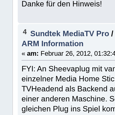
Danke für den Hinweis!
4
Sundtek MediaTV Pro
ARM Information
«
am:
Februar 26, 2012, 01:32:4
FYI: An Sheevaplug mit van
einzelner Media Home Stick
TVHeadend als Backend au
einer anderen Maschine. So
gleichen Plug ins Spiel ko