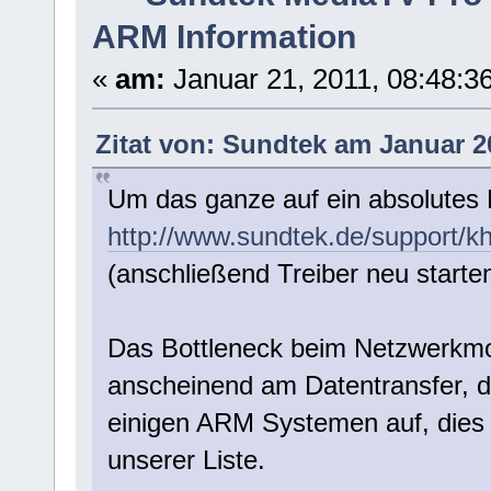
ARM Information
«
am:
Januar 21, 2011, 08:48:36
Zitat von: Sundtek am Januar 20
Um das ganze auf ein absolutes
http://www.sundtek.de/support/kh
(anschließend Treiber neu starten
Das Bottleneck beim Netzwerkmod
anscheinend am Datentransfer, di
einigen ARM Systemen auf, dies z
unserer Liste.