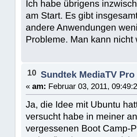
Ich habe übrigens inzwisch
am Start. Es gibt insgesam
andere Anwendungen wenig
Probleme. Man kann nicht w
10
Sundtek MediaTV Pro
«
am:
Februar 03, 2011, 09:49:
Ja, die Idee mit Ubuntu ha
versucht habe in meiner a
vergessenen Boot Camp-Pa