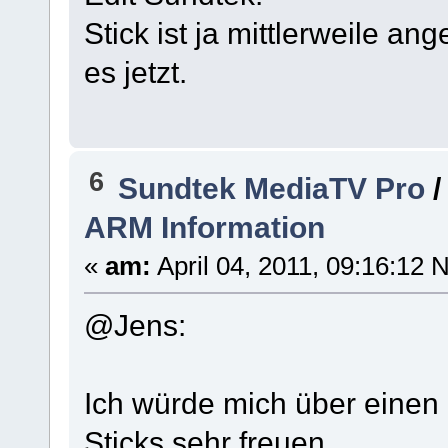
Stick ist ja mittlerweile a
es jetzt.
6
Sundtek MediaTV Pro
ARM Information
«
am:
April 04, 2011, 09:16:12 
@Jens:
Ich würde mich über einen 
Sticks sehr freuen.