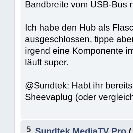
Bandbreite vom USB-Bus n
Ich habe den Hub als Flasc
ausgeschlossen, tippe ab
irgend eine Komponente im
läuft super.
@Sundtek: Habt ihr bereits
Sheevaplug (oder vergleic
5
Sundtek MediaTV Pro