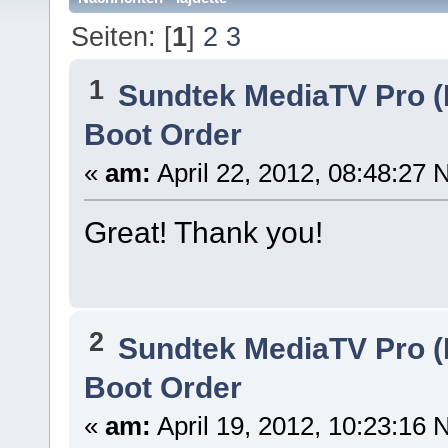
Seiten: [
1
]
2
3
1
Sundtek MediaTV Pro (
Boot Order
«
am:
April 22, 2012, 08:48:27 
Great! Thank you!
2
Sundtek MediaTV Pro (
Boot Order
«
am:
April 19, 2012, 10:23:16 