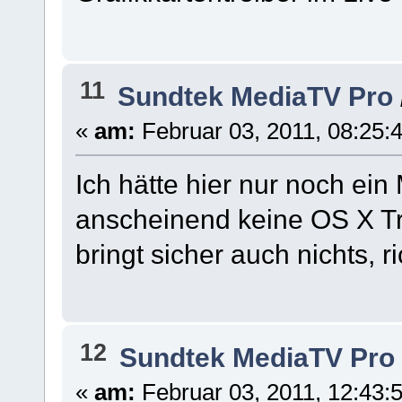
11
Sundtek MediaTV Pro
«
am:
Februar 03, 2011, 08:25:4
Ich hätte hier nur noch ein
anscheinend keine OS X Tr
bringt sicher auch nichts, r
12
Sundtek MediaTV Pro
«
am:
Februar 03, 2011, 12:43:5