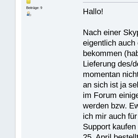
Beiträge: 9
Hallo!
Nach einer Skyp
eigentlich auch
bekommen (habe
Lieferung des/d
momentan nicht 
an sich ist ja s
im Forum einige
werden bzw. Ew
ich mir auch fü
Support kaufen 
25. April bestel