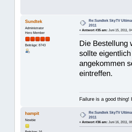
Re:Sundtek SkyTV Ultimate
Sundtek
2011
Administrator
«
Antwort #35 am:
Juni 15, 2011, 0
Hero Member
Die Bestellung 
Beiträge: 8743
sollte eigentli
angekommen sei
eintreffen.
Failure is a good thing! I'l
Re:Sundtek SkyTV Ultimate
hampit
2011
Newbie
«
Antwort #36 am:
Juni 16, 2011, 0
Beiträge: 16