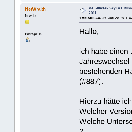
Re:Sundtek SkyTV Ultimate
NetWraith
2011
Newbie
«
Antwort #38 am:
Juni 20, 2011, 0
Hallo,
Beiträge: 19
ich habe einen 
Jahreswechsel 
bestehenden H
(#887).
Hierzu hätte ic
Welcher Version
Welche Untersc
?