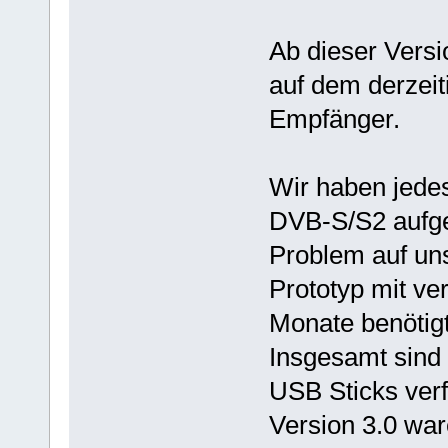
Ab dieser Versi
auf dem derzei
Empfänger.
Wir haben jede
DVB-S/S2 aufge
Problem auf uns
Prototyp mit v
Monate benötigt
Insgesamt sind 
USB Sticks verf
Version 3.0 war