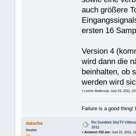
auch größere T
Eingangssignal
ersten 16 Samp
Version 4 (kom
wird dann die 
beinhalten, ob 
werden wird sic
«
Letzte Änderung: Juni 15, 2011, 1
Failure is a good thing! I'l
Re:Sundtek SkyTV Ultimate 
datscha
2011
Newbie
«
Antwort #32 am:
Juni 15, 2011, 11