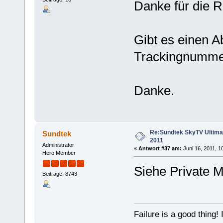
Danke für die 
Gibt es einen A
Trackingnumm
Danke.
Re:Sundtek SkyTV Ultimate
Sundtek
2011
Administrator
«
Antwort #37 am:
Juni 16, 2011, 1
Hero Member
Siehe Private 
Beiträge: 8743
Failure is a good thing! I'l