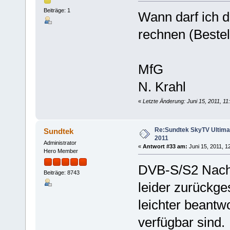
Beiträge: 1
Wann darf ich d
rechnen (Beste
MfG
N. Krahl
«
Letzte Änderung: Juni 15, 2011, 11
Re:Sundtek SkyTV Ultimate 
Sundtek
2011
Administrator
«
Antwort #33 am:
Juni 15, 2011, 1
Hero Member
DVB-S/S2 Nach
Beiträge: 8743
leider zurückge
leichter beantw
verfügbar sind.