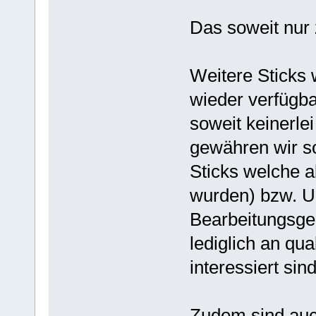
Das soweit nur 
Weitere Sticks 
wieder verfügba
soweit keinerle
gewähren wir so
Sticks welche ab
wurden) bzw. U
Bearbeitungsgeb
lediglich an qu
interessiert sind
Zudem sind auc