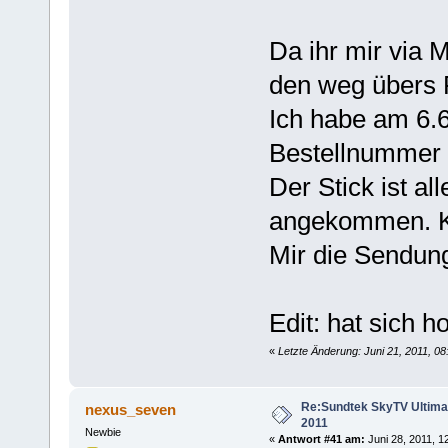
Da ihr mir via M
den weg übers 
Ich habe am 6.6
Bestellnummer 
Der Stick ist al
angekommen. Kö
Mir die Sendun
Edit: hat sich h
«
Letzte Änderung: Juni 21, 2011, 08
Re:Sundtek SkyTV Ultimate
nexus_seven
2011
Newbie
«
Antwort #41 am:
Juni 28, 2011, 1