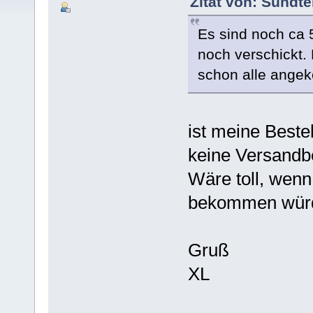
Zitat von: Sundt
Es sind noch ca 
noch verschickt.
schon alle ange
ist meine Best
keine Versandbe
Wäre toll, wenn
bekommen wür
Gruß
XL