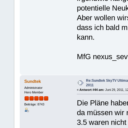
potentielle Neu
Aber wollen wir
dass ich bald m
kann.
MfG nexus_sev
Re:Sundtek SkyTV Ultimate
Sundtek
2011
Administrator
«
Antwort #44 am:
Juni 29, 2011, 1
Hero Member
Die Pläne haben
Beiträge: 8743
da müssen wir n
3.5 waren nicht