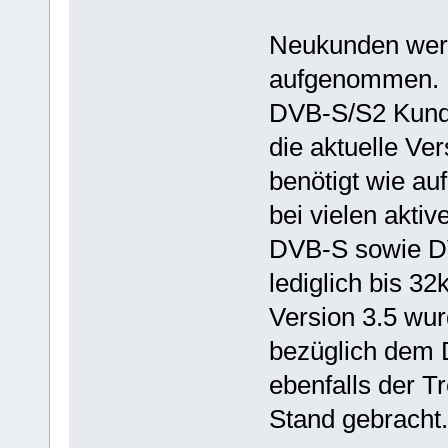
Neukunden werd
aufgenommen.
DVB-S/S2 Kund
die aktuelle Ve
benötigt wie auf
bei vielen akti
DVB-S sowie DV
lediglich bis 32
Version 3.5 wu
bezüglich dem D
ebenfalls der T
Stand gebracht.