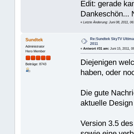
Edit: gerade ka
Dankeschön... N
«
Letzte Änderung: Juni 08, 2011, 0
Re:Sundtek SkyTV Ultimate 
Sundtek
2011
Administrator
«
Antwort #31 am:
Juni 15, 2011, 0
Hero Member
Diejenigen welc
Beiträge: 8743
haben, oder noc
Die gute Nachri
aktuelle Design
Version 3.5 des
sowie eine verb