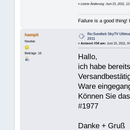
«
Letzte Änderung: Juni 15, 2011, 1
Failure is a good thing! I'l
Re:Sundtek SkyTV Ultimate
hampit
2011
Newbie
«
Antwort #34 am:
Juni 15, 2011, 0
Beiträge: 16
Hallo,
ich habe bereit
Versandbestätig
Ware eingegan
Können Sie das
#1977
Danke + Gruß