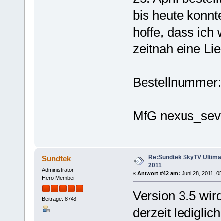
bis heute konnte
hoffe, dass ich
zeitnah eine Li
Bestellnummer:
MfG nexus_sev
Re:Sundtek SkyTV Ultimate
Sundtek
2011
Administrator
«
Antwort #42 am:
Juni 28, 2011, 0
Hero Member
Version 3.5 wir
Beiträge: 8743
derzeit ledigli