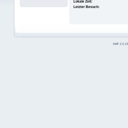
Lokale Zeit:
Letzter Besuch:
SMF 2.0.1