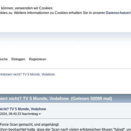
zu können, verwenden wir Cookies.
ies zu. Weitere Informationen zu Cookies erhalten Sie in unserer
Datenschutzer
Suche
Einloggen
Registrieren
nktioniert nicht? TV 5 Monde, Vodafone
iert nicht? TV 5 Monde, Vodafone (Gelesen 50089 mal)
 nicht? TV 5 Monde, Vodafone
 2024, 08:40:23 Nachmittag »
Force Scan gemacht, und angehängt.
schon beobachtet hatte, dass der Scan nach vielen erfolgreichen Muxen "hängt", un