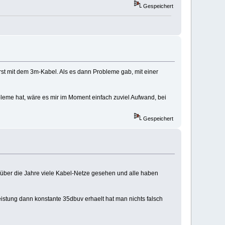
Gespeichert
rst mit dem 3m-Kabel. Als es dann Probleme gab, mit einer
eme hat, wäre es mir im Moment einfach zuviel Aufwand, bei
Gespeichert
en über die Jahre viele Kabel-Netze gesehen und alle haben
stung dann konstante 35dbuv erhaelt hat man nichts falsch