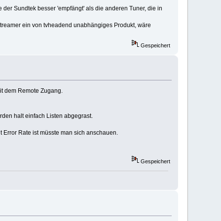
e der Sundtek besser 'empfängt' als die anderen Tuner, die in
r Streamer ein von tvheadend unabhängiges Produkt, wäre
Gespeichert
 mit dem Remote Zugang.
den halt einfach Listen abgegrast.
t Error Rate ist müsste man sich anschauen.
Gespeichert