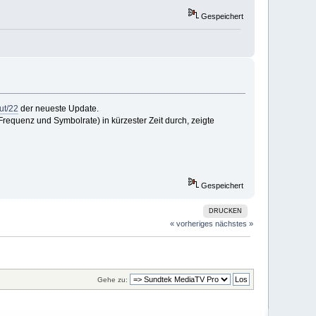
Gespeichert
ut/22
der neueste Update.
 Frequenz und Symbolrate) in kürzester Zeit durch, zeigte
Gespeichert
DRUCKEN
« vorheriges
nächstes »
Gehe zu: