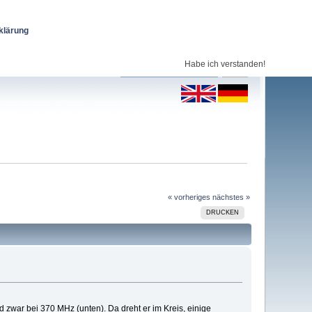
klärung
Habe ich verstanden!
« vorheriges
nächstes »
DRUCKEN
d zwar bei 370 MHz (unten). Da dreht er im Kreis, einige