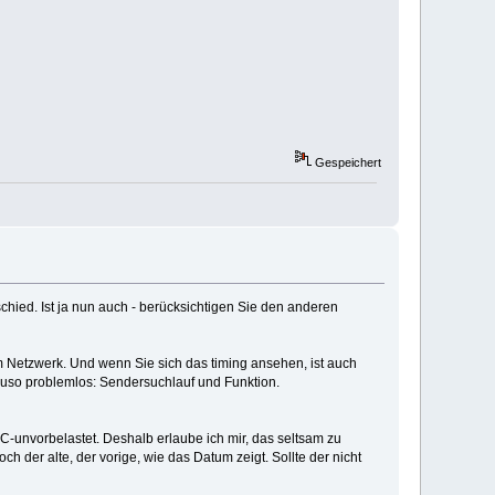
Gespeichert
schied. Ist ja nun auch - berücksichtigen Sie den anderen
im Netzwerk. Und wenn Sie sich das timing ansehen, ist auch
nauso problemlos: Sendersuchlauf und Funktion.
-unvorbelastet. Deshalb erlaube ich mir, das seltsam zu
ch der alte, der vorige, wie das Datum zeigt. Sollte der nicht