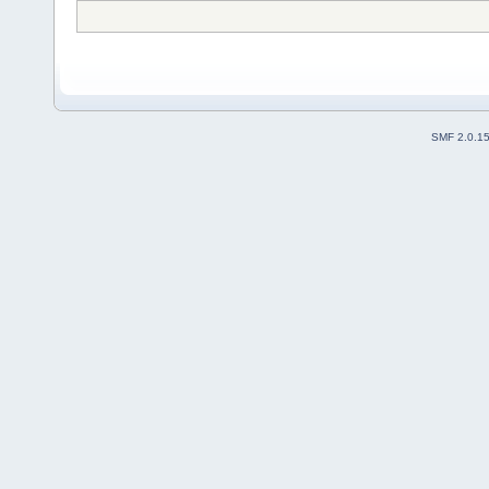
SMF 2.0.1