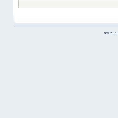
SMF 2.0.1