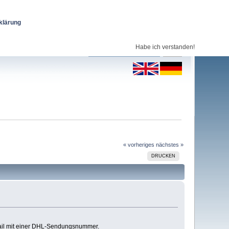
klärung
Habe ich verstanden!
« vorheriges
nächstes »
DRUCKEN
ail mit einer DHL-Sendungsnummer.