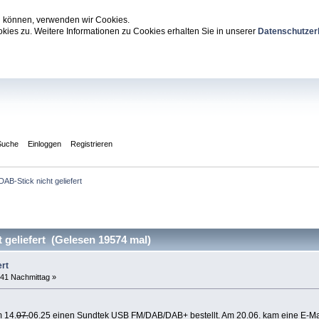
zu können, verwenden wir Cookies.
ies zu. Weitere Informationen zu Cookies erhalten Sie in unserer
Datenschutzer
Suche
Einloggen
Registrieren
DAB-Stick nicht geliefert
geliefert (Gelesen 19574 mal)
ert
:41 Nachmittag »
 14.
07.
06.25 einen Sundtek USB FM/DAB/DAB+ bestellt. Am 20.06. kam eine E-M