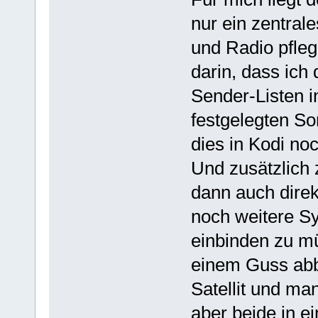
nur ein zentral
und Radio pfleg
darin, dass ich
Sender-Listen 
festgelegten So
dies in Kodi no
Und zusätzlich
dann auch direk
noch weitere S
einbinden zu mü
einem Guss abb
Satellit und ma
aber beide in e