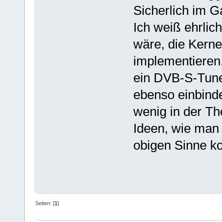
Sicherlich im G
Ich weiß ehrlic
wäre, die Kerne
implementieren
ein DVB-S-Tune
ebenso einbinde
wenig in der The
Ideen, wie man
obigen Sinne ko
Seiten: [
1
]