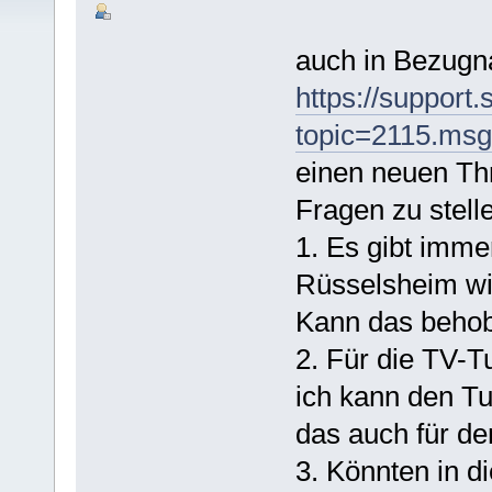
auch in Bezugn
https://support
topic=2115.ms
einen neuen Th
Fragen zu stell
1. Es gibt imme
Rüsselsheim wi
Kann das beho
2. Für die TV-T
ich kann den T
das auch für d
3. Könnten in d