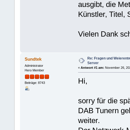
ausgibt, die Met
Künstler, Titel
Vielen Dank sc
Re: Fragen und Weierent
Sundtek
Server
Administrator
«
Antwort #1 am:
November 26, 2025
Hero Member
Hi,
Beiträge: 8743
sorry für die s
DAB Tunern geh
weiter.