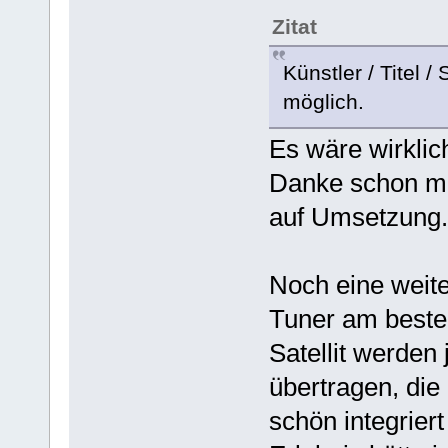
Zitat
Künstler / Titel 
möglich.
Es wäre wirklic
Danke schon mal
auf Umsetzung.
Noch eine weite
Tuner am beste
Satellit werden
übertragen, di
schön integrier