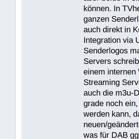
können. In TVh
ganzen Senderlo
auch direkt in 
Integration via
Senderlogos ma
Servers schreib
einem internen 
Streaming Serve
auch die m3u-Da
grade noch ein,
werden kann, d
neuen/geändert
was für DAB ggf