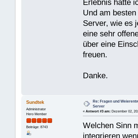
Erlebnis hätte 
Und am besten 
Server, wie es j
eine sehr offen
über eine Einsc
freuen.
Danke.
Re: Fragen und Weierent
Sundtek
Server
Administrator
«
Antwort #3 am:
Dezember 02, 202
Hero Member
Welchen Sinn 
Beiträge: 8743
integrieren we