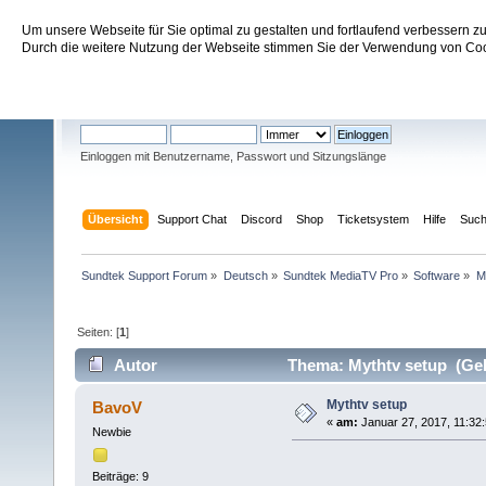
Um unsere Webseite für Sie optimal zu gestalten und fortlaufend verbessern 
Sundtek Support Forum
Durch die weitere Nutzung der Webseite stimmen Sie der Verwendung von Cook
Willkommen
Gast
. Bitte
einloggen
oder
registrieren
.
Einloggen mit Benutzername, Passwort und Sitzungslänge
Übersicht
Support Chat
Discord
Shop
Ticketsystem
Hilfe
Suc
Sundtek Support Forum
»
Deutsch
»
Sundtek MediaTV Pro
»
Software
»
M
Seiten: [
1
]
Autor
Thema: Mythtv setup (Gel
Mythtv setup
BavoV
«
am:
Januar 27, 2017, 11:32:
Newbie
Beiträge: 9