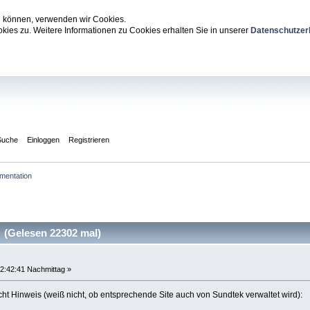
zu können, verwenden wir Cookies.
ies zu. Weitere Informationen zu Cookies erhalten Sie in unserer
Datenschutzer
Suche
Einloggen
Registrieren
mentation
(Gelesen 22302 mal)
2:42:41 Nachmittag »
ht Hinweis (weiß nicht, ob entsprechende Site auch von Sundtek verwaltet wird):