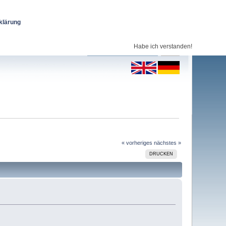
klärung
Habe ich verstanden!
« vorheriges
nächstes »
DRUCKEN