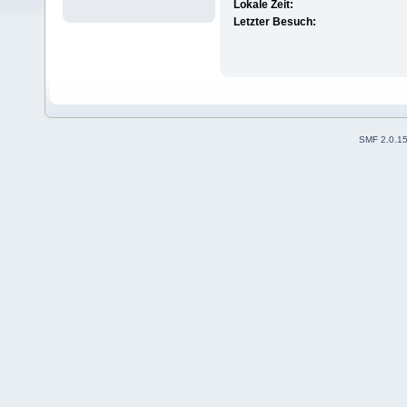
Lokale Zeit:
Letzter Besuch:
SMF 2.0.1