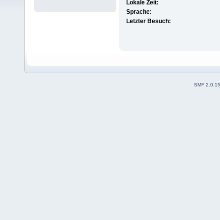
Lokale Zeit:
Sprache:
Letzter Besuch:
SMF 2.0.1