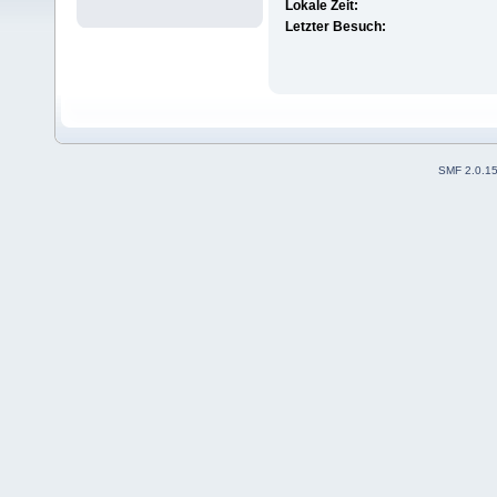
Lokale Zeit:
Letzter Besuch:
SMF 2.0.1