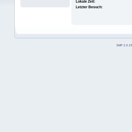
Lokale Zeit:
Letzter Besuch:
SMF 2.0.1