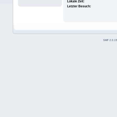
Lokale Zeit:
Letzter Besuch:
SMF 2.0.1