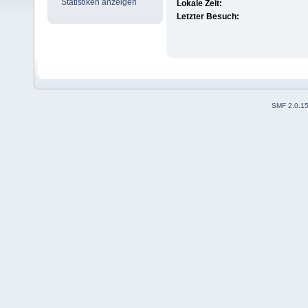
Statistiken anzeigen
Lokale Zeit:
Letzter Besuch:
SMF 2.0.1