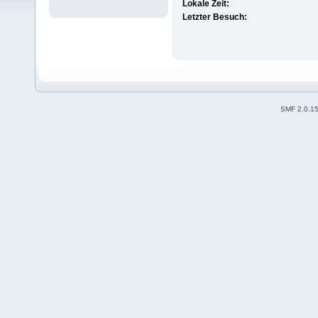
Lokale Zeit:
Letzter Besuch:
SMF 2.0.1