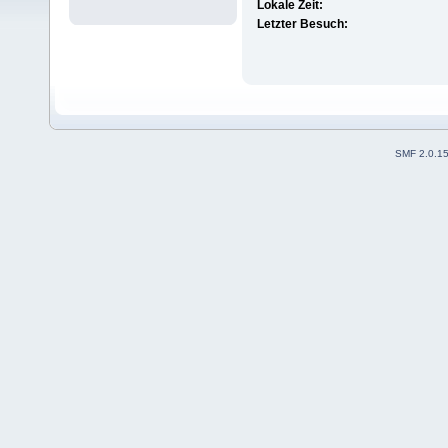
Lokale Zeit:
Letzter Besuch:
SMF 2.0.1