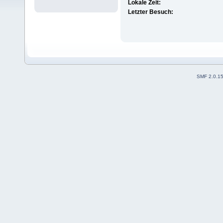
Lokale Zeit:
Letzter Besuch:
SMF 2.0.1