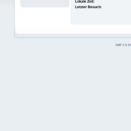
Lokale Zeit:
Letzter Besuch:
SMF 2.0.1