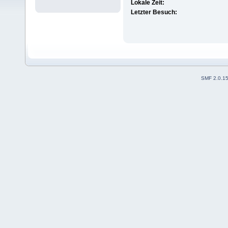
Lokale Zeit:
Letzter Besuch:
SMF 2.0.1