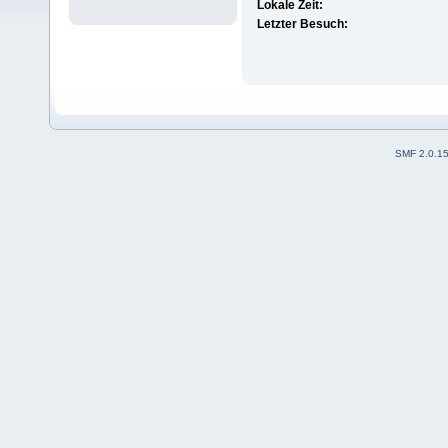
Lokale Zeit:
Letzter Besuch:
SMF 2.0.1