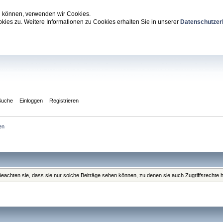
zu können, verwenden wir Cookies.
ies zu. Weitere Informationen zu Cookies erhalten Sie in unserer
Datenschutzer
Suche
Einloggen
Registrieren
en
. Beachten sie, dass sie nur solche Beiträge sehen können, zu denen sie auch Zugriffsrechte 