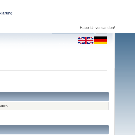
klärung
Habe ich verstanden!
haben.