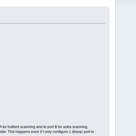
 for hotbird scanning and to port B for astra scanning.
er. This happens even if I only configure 1 diseqc port in