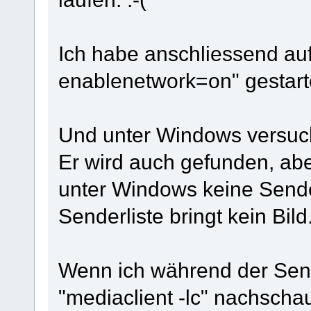
Ich habe anschliessend auf
enablenetwork=on" gestart
Und unter Windows versuch
Er wird auch gefunden, abe
unter Windows keine Sende
Senderliste bringt kein Bild
Wenn ich während der Send
"mediaclient -lc" nachsch