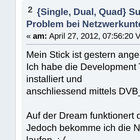
2
{Single, Dual, Quad} S
Problem bei Netzwerkunt
«
am:
April 27, 2012, 07:56:20 
Mein Stick ist gestern an
Ich habe die Development
installiert und
anschliessend mittels DVB_
Auf der Dream funktionert d
Jedoch bekomme ich die N
laufen. :-(