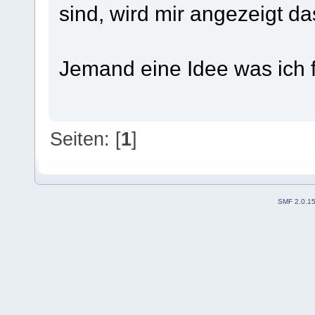
sind, wird mir angezeigt da
Jemand eine Idee was ich 
Seiten: [
1
]
SMF 2.0.1