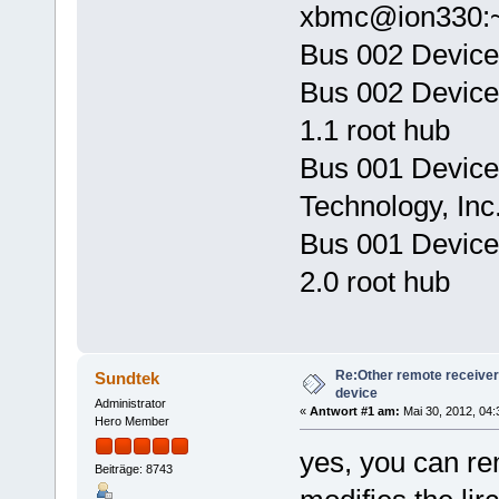
xbmc@ion330:~
Bus 002 Device 
Bus 002 Device
1.1 root hub
Bus 001 Device
Technology, Inc
Bus 001 Device
2.0 root hub
Re:Other remote receiver
Sundtek
device
Administrator
«
Antwort #1 am:
Mai 30, 2012, 04:
Hero Member
yes, you can rem
Beiträge: 8743