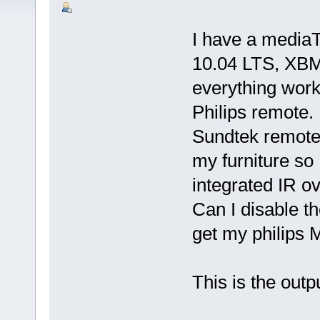
I have a mediaT
10.04 LTS, XBM
everything work
Philips remote.
Sundtek remote 
my furniture so I
integrated IR ov
Can I disable t
get my philips
This is the outp