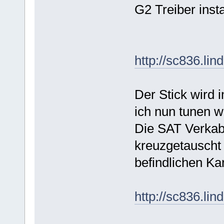
G2 Treiber instal
http://sc836.li
Der Stick wird
ich nun tunen wi
Die SAT Verkab
kreuzgetauscht 
befindlichen Ka
http://sc836.li