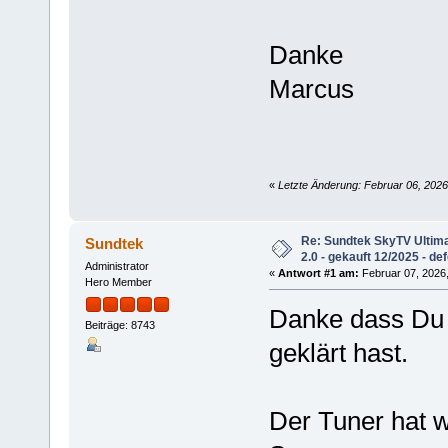
Danke
Marcus
«
Letzte Änderung: Februar 06, 2026
Re: Sundtek SkyTV Ultim
Sundtek
2.0 - gekauft 12/2025 - de
Administrator
«
Antwort #1 am:
Februar 07, 2026,
Hero Member
Danke dass Du 
Beiträge: 8743
geklärt hast.
Der Tuner hat 