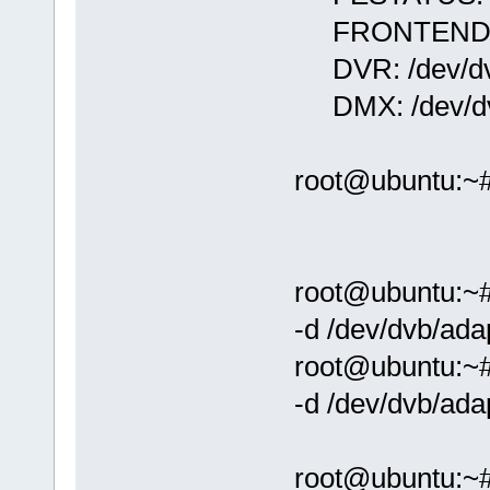
FRONTEND: /d
DVR: /dev/dvb
DMX: /dev/dv
root@ubuntu:~
root@ubuntu:~# 
-d /dev/dvb/ada
root@ubuntu:~# 
-d /dev/dvb/ada
root@ubuntu:~# 