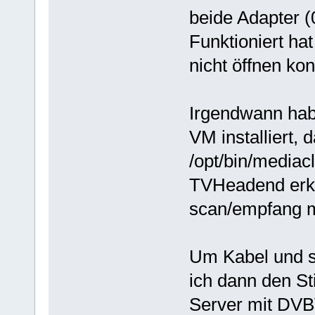
beide Adapter (
Funktioniert hat
nicht öffnen kon
Irgendwann hab
VM installiert, 
/opt/bin/mediacl
TVHeadend erka
scan/empfang m
Um Kabel und s
ich dann den S
Server mit DVB