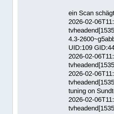
ein Scan schägt
2026-02-06T11:
tvheadend[1535
4.3-2600~g5abb
UID:109 GID:44
2026-02-06T11:
tvheadend[15358
2026-02-06T11:
tvheadend[15358
tuning on Sundt
2026-02-06T11:
tvheadend[15358