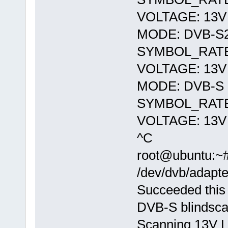
VOLTAGE: 13V
MODE: DVB-S
SYMBOL_RATE
VOLTAGE: 13V
MODE: DVB-S
SYMBOL_RATE
VOLTAGE: 13V
^C
root@ubuntu:~# 
/dev/dvb/adapte
Succeeded this
DVB-S blindsca
Scanning 13V 