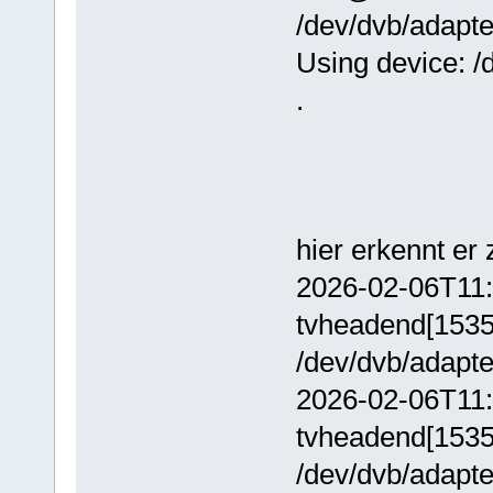
/dev/dvb/adapte
Using device: /
.
hier erkennt er
2026-02-06T11:
tvheadend[15358
/dev/dvb/adapte
2026-02-06T11:
tvheadend[15358
/dev/dvb/adapte