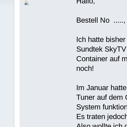
Hallo,
Bestell No .....
Ich hatte bisher
Sundtek SkyTV 
Container auf 
noch!
Im Januar hatte
Tuner auf dem Q
System funktioni
Es traten jedoc
Also wollte ich