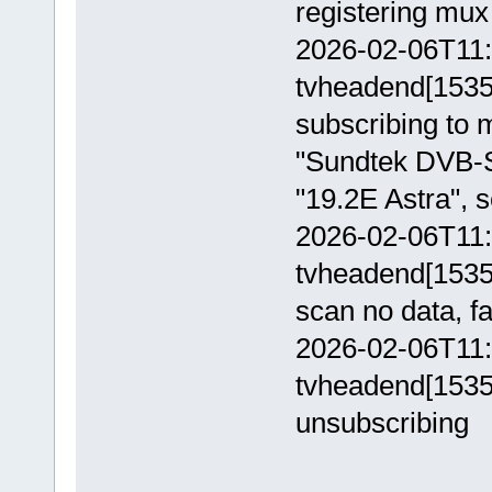
registering mu
2026-02-06T11:
tvheadend[15358
subscribing to 
"Sundtek DVB-S/
"19.2E Astra", 
2026-02-06T11:
tvheadend[15358
scan no data, fa
2026-02-06T11:
tvheadend[15358
unsubscribing