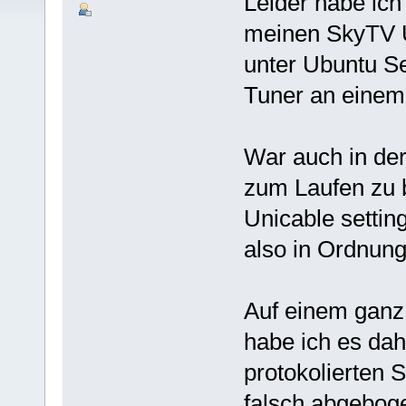
Leider habe ich
meinen SkyTV U
unter Ubuntu Se
Tuner an einem
War auch in de
zum Laufen zu 
Unicable settin
also in Ordnung
Auf einem ganz 
habe ich es dah
protokolierten S
falsch abgebog