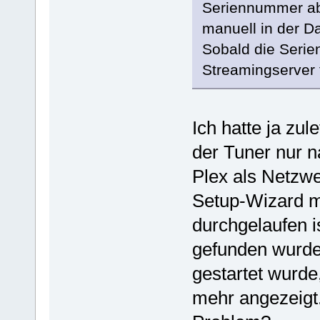
Seriennummer abs
manuell in der D
Sobald die Serie
Streamingserver f
Ich hatte ja zu
der Tuner nur na
Plex als Netzwe
Setup-Wizard m
durchgelaufen i
gefunden wurde
gestartet wurde
mehr angezeigt.