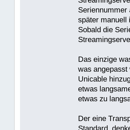
Streamingserver
Seriennummer a
später manuell 
Sobald die Seri
Streamingserver
Das einzige was
was angepasst 
Unicable hinzu
etwas langsamer
etwas zu langsa
Der eine Transp
Standard, denk