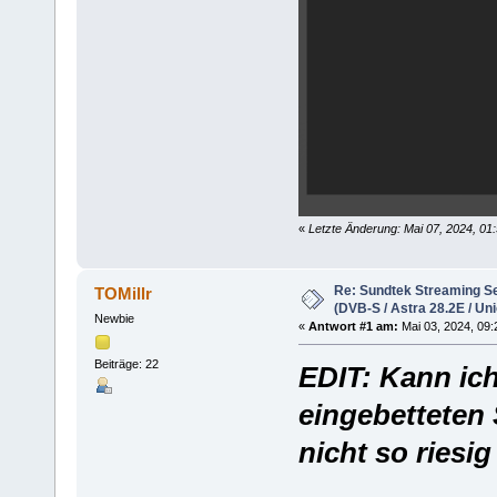
«
Letzte Änderung: Mai 07, 2024, 01
Re: Sundtek Streaming Ser
TOMillr
(DVB-S / Astra 28.2E / Uni
Newbie
«
Antwort #1 am:
Mai 03, 2024, 09:
Beiträge: 22
EDIT: Kann ich
eingebetteten
nicht so riesig