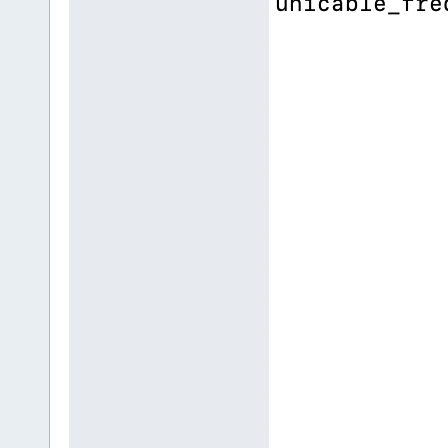
Starting driver...
This system is using systemc
done.