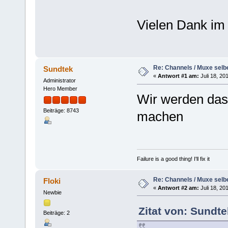
Vielen Dank im
Re: Channels / Muxe selbe
Sundtek
«
Antwort #1 am:
Juli 18, 20
Administrator
Hero Member
Wir werden da
Beiträge: 8743
machen
Failure is a good thing! I'll fix it
Re: Channels / Muxe selbe
Floki
«
Antwort #2 am:
Juli 18, 20
Newbie
Zitat von: Sundte
Beiträge: 2