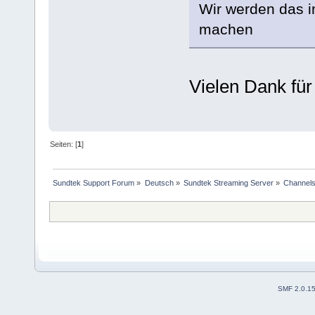
Wir werden das 
machen
Vielen Dank für
Seiten: [
1
]
Sundtek Support Forum
»
Deutsch
»
Sundtek Streaming Server
»
Channels 
SMF 2.0.1