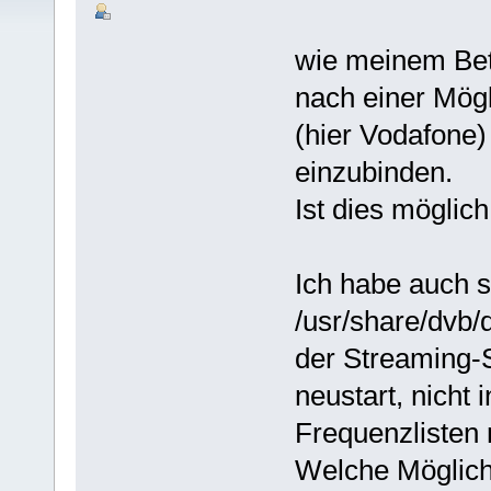
wie meinem Bet
nach einer Mögl
(hier Vodafone)
einzubinden.
Ist dies möglic
Ich habe auch s
/usr/share/dvb/
der Streaming-S
neustart, nicht 
Frequenzlisten 
Welche Möglich