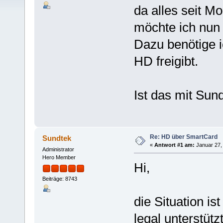
da alles seit M
möchte ich nun
Dazu benötige i
HD freigibt.
Ist das mit Sun
Re: HD über SmartCard
Sundtek
«
Antwort #1 am:
Januar 27, 
Administrator
Hero Member
Hi,
Beiträge: 8743
die Situation i
legal unterstütz