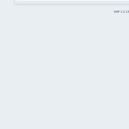
SMF 2.0.1