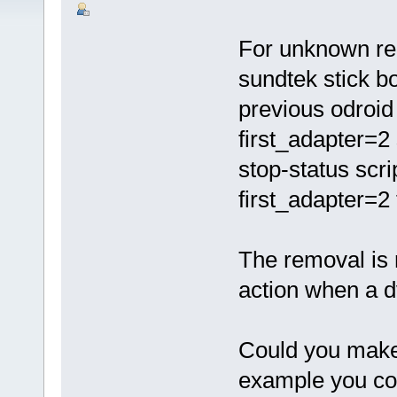
For unknown re
sundtek stick 
previous odroid 
first_adapter=2 
stop-status scri
first_adapter=2 
The removal is 
action when a d
Could you make
example you cou