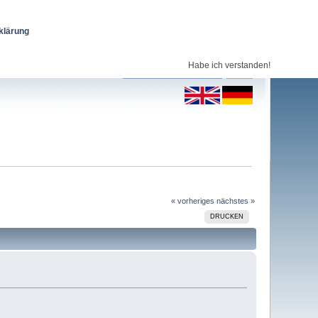
klärung
Habe ich verstanden!
« vorheriges
nächstes »
DRUCKEN