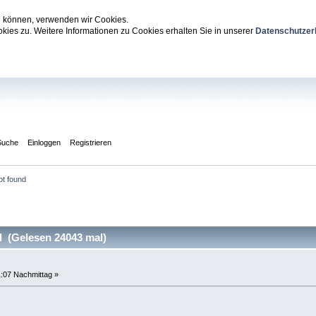
zu können, verwenden wir Cookies.
ies zu. Weitere Informationen zu Cookies erhalten Sie in unserer
Datenschutzer
Suche
Einloggen
Registrieren
ot found
 (Gelesen 24043 mal)
1:07 Nachmittag »