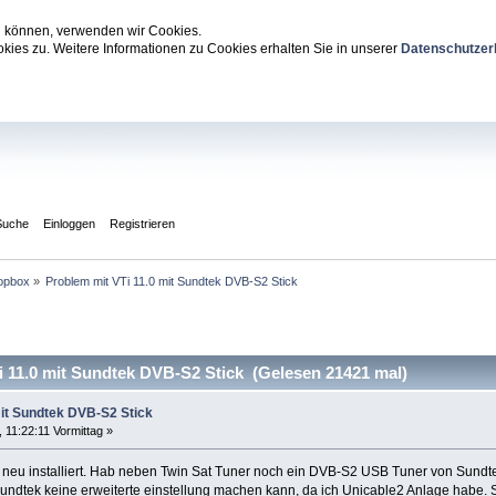
zu können, verwenden wir Cookies.
ies zu. Weitere Informationen zu Cookies erhalten Sie in unserer
Datenschutzer
Suche
Einloggen
Registrieren
opbox
»
Problem mit VTi 11.0 mit Sundtek DVB-S2 Stick
 11.0 mit Sundtek DVB-S2 Stick (Gelesen 21421 mal)
mit Sundtek DVB-S2 Stick
11:22:11 Vormittag »
eu installiert. Hab neben Twin Sat Tuner noch ein DVB-S2 USB Tuner von Sundtek. H
 Sundtek keine erweiterte einstellung machen kann, da ich Unicable2 Anlage habe. 