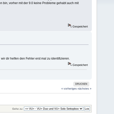
en bin, vorher mit der 9.0 keine Probleme gehabt auch mit
Gespeichert
r dir helfen den Fehler erst mal zu identifizieren.
Gespeichert
DRUCKEN
« vorheriges
nächstes »
Gehe zu: