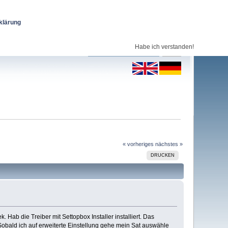
klärung
Habe ich verstanden!
« vorheriges
nächstes »
DRUCKEN
ab die Treiber mit Settopbox Installer installiert. Das
Sobald ich auf erweiterte Einstellung gehe mein Sat auswähle