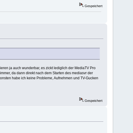
Gespeichert
ieren ja auch wunderbar, es zickt lediglich der MediaTV Pro
limmer, da dann direkt nach dem Starten des mediasvr der
Ansonsten habe ich keine Probleme, Aufnehmen und TV-Gucken
Gespeichert