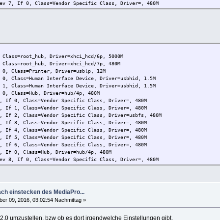
 0, Class=Vendor Specific Class, Driver=, 480M
 1, Class=Vendor Specific Class, Driver=, 480M
 2, Class=Vendor Specific Class, Driver=usbfs, 480M
 3, Class=Vendor Specific Class, Driver=, 480M
 4, Class=Vendor Specific Class, Driver=, 480M
 5, Class=Vendor Specific Class, Driver=, 480M
 6, Class=Vendor Specific Class, Driver=, 480M
 Class=root_hub, Driver=xhci_hcd/6p, 5000M
 Class=root_hub, Driver=xhci_hcd/7p, 480M
, Class=Printer, Driver=usblp, 12M
, Class=Human Interface Device, Driver=usbhid, 1.5M
, Class=Human Interface Device, Driver=usbhid, 1.5M
, Class=Hub, Driver=hub/4p, 480M
0, Class=Vendor Specific Class, Driver=, 480M
1, Class=Vendor Specific Class, Driver=, 480M
2, Class=Vendor Specific Class, Driver=usbfs, 480M
3, Class=Vendor Specific Class, Driver=, 480M
4, Class=Vendor Specific Class, Driver=, 480M
5, Class=Vendor Specific Class, Driver=, 480M
6, Class=Vendor Specific Class, Driver=, 480M
 0, Class=Hub, Driver=hub/4p, 480M
 0, Class=Vendor Specific Class, Driver=, 480M
 1, Class=Vendor Specific Class, Driver=, 480M
 2, Class=Vendor Specific Class, Driver=, 480M
 3, Class=Vendor Specific Class, Driver=, 480M
 4, Class=Vendor Specific Class, Driver=, 480M
ch einstecken des MediaPro...
 5, Class=Vendor Specific Class, Driver=, 480M
r 09, 2016, 03:02:54 Nachmittag »
 6, Class=Vendor Specific Class, Driver=, 480M
 0, Class=Vendor Specific Class, Driver=, 480M
2.0 umzustellen, bzw ob es dort irgendwelche Einstellungen gibt.
 1, Class=Vendor Specific Class, Driver=, 480M