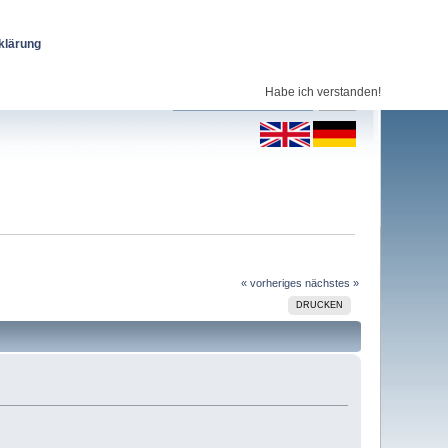
klärung
Habe ich verstanden!
« vorheriges
nächstes »
DRUCKEN