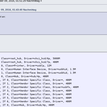
r 09, 2016, 01:51:29 Nachmittag »
 09, 2016, 01:43:40 Nachmittag
l an:
 Class=root_hub, Driver=xhci_hcd/6p, 5000M
 Class=root_hub, Driver=xhci_hcd/7p, 480M
, Class=Printer, Driver=usblp, 12M
, Class=Human Interface Device, Driver=usbhid, 1.5M
, Class=Human Interface Device, Driver=usbhid, 1.5M
, Class=Hub, Driver=hub/4p, 480M
0, Class=Vendor Specific Class, Driver=, 480M
1, Class=Vendor Specific Class, Driver=, 480M
2, Class=Vendor Specific Class, Driver=usbfs, 480M
3, Class=Vendor Specific Class, Driver=, 480M
4, Class=Vendor Specific Class, Driver=, 480M
5, Class=Vendor Specific Class, Driver=, 480M
6, Class=Vendor Specific Class, Driver=, 480M
 0, Class=Hub, Driver=hub/4p, 480M