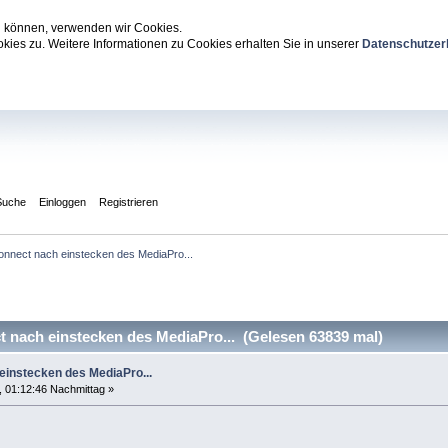
zu können, verwenden wir Cookies.
ies zu. Weitere Informationen zu Cookies erhalten Sie in unserer
Datenschutzer
Suche
Einloggen
Registrieren
nnect nach einstecken des MediaPro...
nach einstecken des MediaPro... (Gelesen 63839 mal)
instecken des MediaPro...
 01:12:46 Nachmittag »