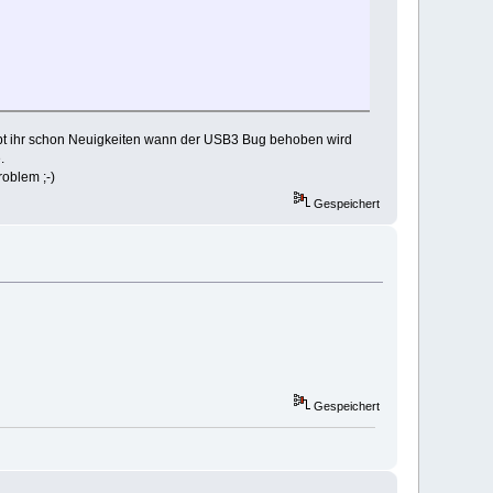
abt ihr schon Neuigkeiten wann der USB3 Bug behoben wird
.
oblem ;-)
Gespeichert
Gespeichert
S