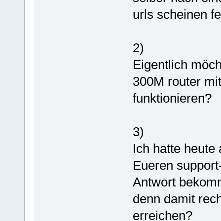
urls scheinen fe
2)
Eigentlich möc
300M router mit
funktionieren?
3)
Ich hatte heute
Eueren support-
Antwort bekomm
denn damit rec
erreichen?