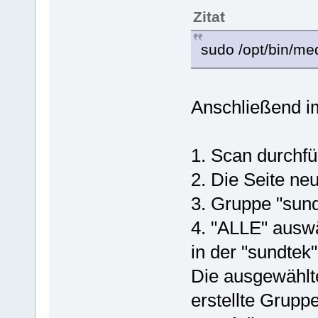
Zitat
sudo /opt/bin/med
Anschließend 
1. Scan durchf
2. Die Seite ne
3. Gruppe "sund
4. "ALLE" ausw
in der "sundtek
Die ausgewählt
erstellte Gruppe