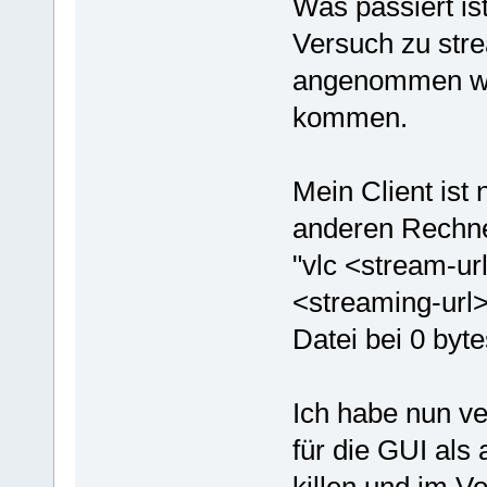
Was passiert is
Versuch zu str
angenommen wir
kommen.
Mein Client ist
anderen Rechne
"vlc <stream-ur
<streaming-url>
Datei bei 0 byte
Ich habe nun ve
für die GUI als 