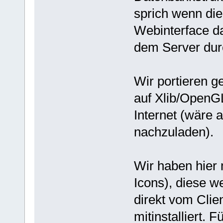
sprich wenn die 
Webinterface da
dem Server durc
Wir portieren g
auf Xlib/OpenGL
Internet (wäre 
nachzuladen).
Wir haben hier
Icons), diese 
direkt vom Clien
mitinstalliert. 