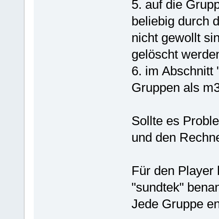
5. auf die Grup
beliebig durch 
nicht gewollt s
gelöscht werde
6. im Abschnitt
Gruppen als m3u
Sollte es Probl
und den Rechne
Für den Player 
"sundtek" bena
Jede Gruppe ent