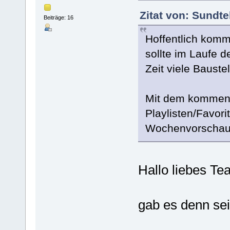
Zitat von: Sundt
Beiträge: 16
Hoffentlich komm
sollte im Laufe
Zeit viele Bauste
Mit dem kommend
Playlisten/Favor
Wochenvorschau i
Hallo liebes Te
gab es denn sei