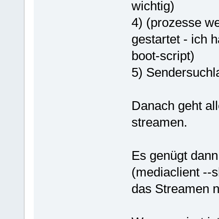
wichtig)
4) (prozesse w
gestartet - ich 
boot-script)
5) Sendersuchl
Danach geht all
streamen.
Es genügt dann 
(mediaclient --s
das Streamen n