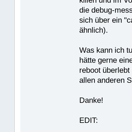
killen und im V
die debug-mess
sich über ein "
ähnlich).
Was kann ich t
hätte gerne ein
reboot überlebt
allen anderen Sy
Danke!
EDIT: