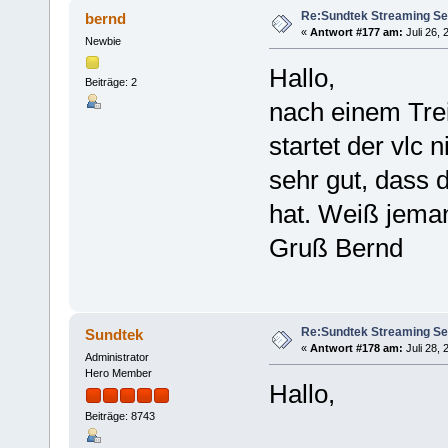
Re:Sundtek Streaming Se
bernd
«
Antwort #177 am:
Juli 26, 
Newbie
Hallo,
Beiträge: 2
nach einem Tre
startet der vlc 
sehr gut, dass 
hat. Weiß jeman
Gruß Bernd
Re:Sundtek Streaming Se
Sundtek
«
Antwort #178 am:
Juli 28, 
Administrator
Hero Member
Hallo,
Beiträge: 8743