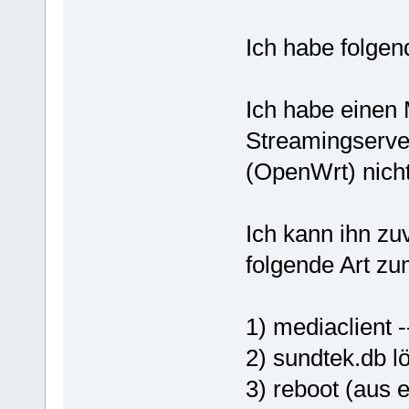
Ich habe folge
Ich habe einen 
Streamingserv
(OpenWrt) nicht 
Ich kann ihn zu
folgende Art zu
1) mediaclient 
2) sundtek.db l
3) reboot (aus 