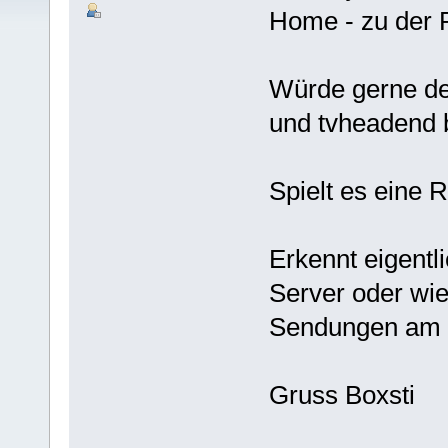
Home - zu der 
Würde gerne de
und tvheadend b
Spielt es eine 
Erkennt eigent
Server oder wi
Sendungen am 
Gruss Boxsti