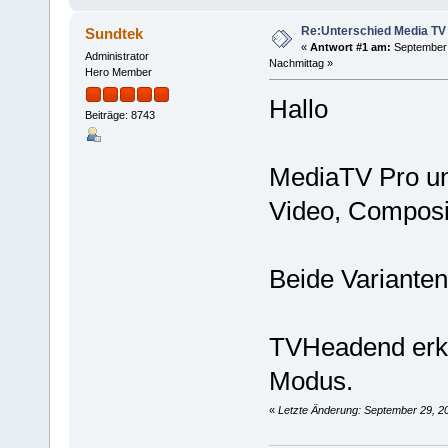
Re:Unterschied Media TV I
Sundtek
«
Antwort #1 am:
September 
Administrator
Nachmittag »
Hero Member
Hallo
Beiträge: 8743
MediaTV Pro unt
Video, Composi
Beide Variante
TVHeadend erk
Modus.
«
Letzte Änderung: September 29, 2