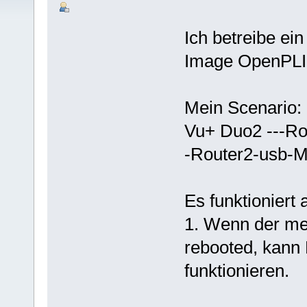
Ich betreibe ei
Image OpenPLI 
Mein Scenario:
Vu+ Duo2 ---Rout
-Router2-usb-
Es funktioniert a
1. Wenn der m
rebooted, kann
funktionieren.