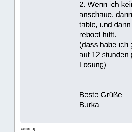
2. Wenn ich ke
anschaue, dann 
table, und dann 
reboot hilft.
(dass habe ich 
auf 12 stunden 
Lösung)
Beste Grüße,
Burka
Seiten: [
1
]