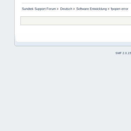
Sundtek Support Forum
»
Deutsch
»
Software Entwicklung
»
fpopen error
SMF 2.0.1