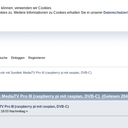
zu können, verwenden wir Cookies.
ies zu. Weitere Informationen zu Cookies erhalten Sie in unserer
Datenschutzer
Suche
Einloggen
Registrieren
vdr mit Sundtek MediaTV Pro III (raspberry pi mit raspian, DVB-C)
MediaTV Pro III (raspberry pi mit raspian, DVB-C) (Gelesen 204
V Pro III (raspberry pi mit raspian, DVB-C)
:18:03 Nachmittag »