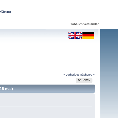
klärung
Habe ich verstanden!
« vorheriges
nächstes »
DRUCKEN
15 mal)