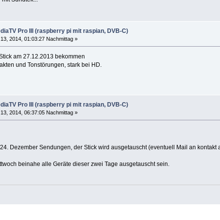
iaTV Pro III (raspberry pi mit raspian, DVB-C)
13, 2014, 01:03:27 Nachmittag »
 Stick am 27.12.2013 bekommen
akten und Tonstörungen, stark bei HD.
iaTV Pro III (raspberry pi mit raspian, DVB-C)
13, 2014, 06:37:05 Nachmittag »
3/24. Dezember Sendungen, der Stick wird ausgetauscht (eventuell Mail an kontakt
ittwoch beinahe alle Geräte dieser zwei Tage ausgetauscht sein.