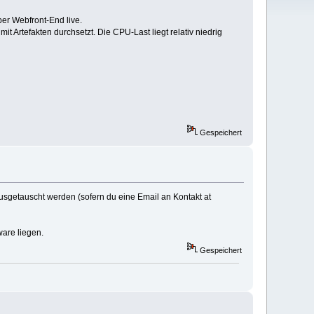
per Webfront-End live.
rtefakten durchsetzt. Die CPU-Last liegt relativ niedrig
Gespeichert
usgetauscht werden (sofern du eine Email an Kontakt at
are liegen.
Gespeichert