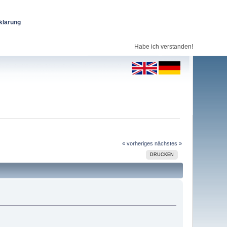
klärung
Habe ich verstanden!
« vorheriges
nächstes »
DRUCKEN