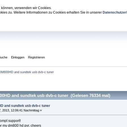
zu können, verwenden wir Cookies.
ies zu. Weitere Informationen zu Cookies erhalten Sie in unserer
Datenschutzer
Suche
Einloggen
Registrieren
M800HD and sundtek usb dvb-c tuner
HD and sundtek usb dvb-c tuner (Gelesen 76334 mal)
 and sundtek usb dvb-c tuner
, 2013, 12:06:41 Nachmittag »
rompt support!
for my dm800 hd pvr, cheers