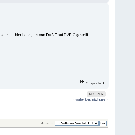
nn . . . hier habe jetzt von DVB-T auf DVB-C gestellt.
Gespeichert
DRUCKEN
« vorheriges
nächstes »
Gehe zu: