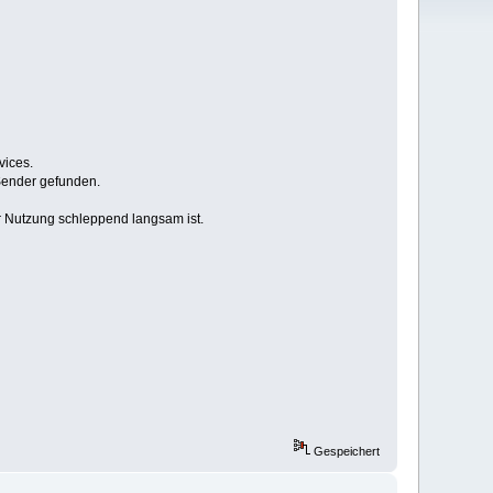
vices.
Sender gefunden.
r Nutzung schleppend langsam ist.
Gespeichert