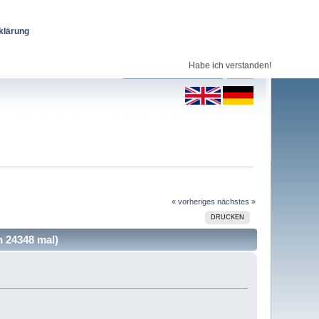
klärung
Habe ich verstanden!
« vorheriges
nächstes »
DRUCKEN
 24348 mal)