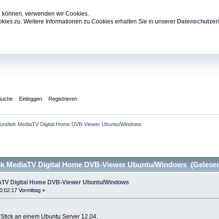
zu können, verwenden wir Cookies.
ies zu. Weitere Informationen zu Cookies erhalten Sie in unserer
Datenschutzer
Suche
Einloggen
Registrieren
 Sundtek MediaTV Digital Home DVB-Viewer Ubuntu/Windows
ek MediaTV Digital Home DVB-Viewer Ubuntu/Windows (Gelesen
iaTV Digital Home DVB-Viewer Ubuntu/Windows
0:02:17 Vormittag »
Stick an einem Ubuntu Server 12.04.