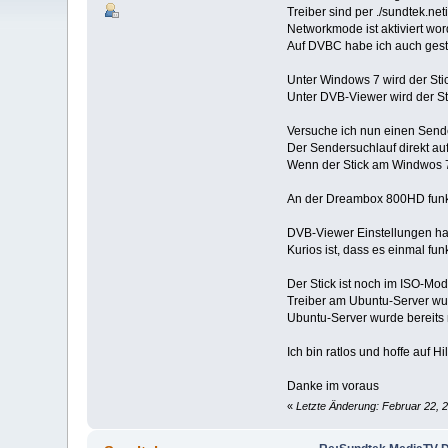
Treiber sind per ./sundtek.neti
Networkmode ist aktiviert wor
Auf DVBC habe ich auch geste
Unter Windows 7 wird der Sti
Unter DVB-Viewer wird der St
Versuche ich nun einen Send
Der Sendersuchlauf direkt au
Wenn der Stick am Windwos 7
An der Dreambox 800HD funkti
DVB-Viewer Einstellungen ha
Kurios ist, dass es einmal fun
Der Stick ist noch im ISO-Mod
Treiber am Ubuntu-Server wurde
Ubuntu-Server wurde bereits 
Ich bin ratlos und hoffe auf Hi
Danke im voraus
«
Letzte Änderung: Februar 22, 