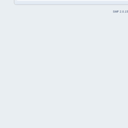
SMF 2.0.1