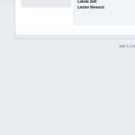
Lokale Zeit:
Letzter Besuch:
SMF 2.0.1