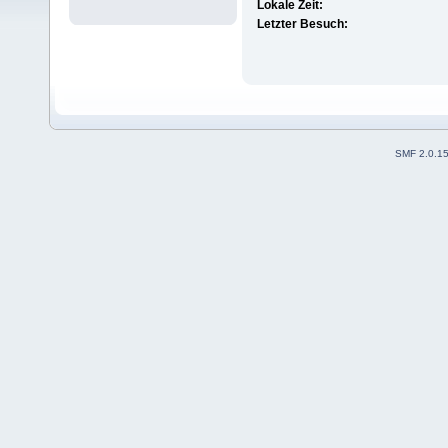
Lokale Zeit:
Letzter Besuch:
SMF 2.0.1